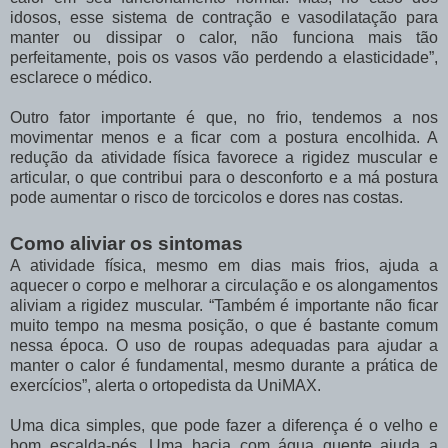
idosos, esse sistema de contração e vasodilatação para
manter ou dissipar o calor, não funciona mais tão
perfeitamente, pois os vasos vão perdendo a elasticidade”,
esclarece o médico.
Outro fator importante é que, no frio, tendemos a nos
movimentar menos e a ficar com a postura encolhida. A
redução da atividade física favorece a rigidez muscular e
articular, o que contribui para o desconforto e a má postura
pode aumentar o risco de torcicolos e dores nas costas.
Como aliviar os sintomas
A atividade física, mesmo em dias mais frios, ajuda a
aquecer o corpo e melhorar a circulação e os alongamentos
aliviam a rigidez muscular. “Também é importante não ficar
muito tempo na mesma posição, o que é bastante comum
nessa época. O uso de roupas adequadas para ajudar a
manter o calor é fundamental, mesmo durante a prática de
exercícios”, alerta o ortopedista da UniMAX.
Uma dica simples, que pode fazer a diferença é o velho e
bom escalda-pés. Uma bacia com água quente ajuda a