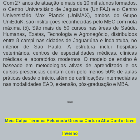
Com 27 anos de atuação e mais de 10 mil alunos formados,
o Centro Universitário de Jaguariúna (UniFAJ) e o Centro
Universitário Max Planck (UniMAX), ambos do Grupo
UniEduK, são instituições reconhecidas pelo MEC com nota
máxima (5). São mais de 50 cursos nas áreas de Saúde,
Humanas, Exatas, Tecnologia e Agronegócio, distribuídos
entre 8 campi nas cidades de Jaguariúna e Indaiatuba, no
interior de São Paulo. A estrutura inclui hospitais
veterinários, centros de especialidades médicas, clínicas
médicas e laboratórios modernos. O modelo de ensino é
baseado em metodologias ativas de aprendizado e os
cursos presenciais contam com pelo menos 50% de aulas
práticas desde o início, além de certificações intermediárias
nas modalidades EAD, extensão, pós-graduação e MBA.
***
Meia Calça Térmica Peluciada Grossa Cintura Alta Confortável
Inverno