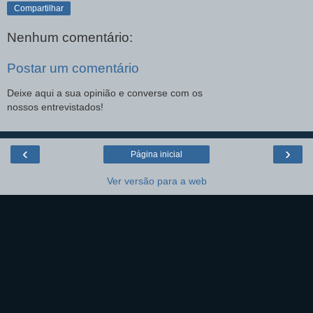
Compartilhar
Nenhum comentário:
Postar um comentário
Deixe aqui a sua opinião e converse com os
nossos entrevistados!
‹
›
Página inicial
Ver versão para a web