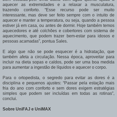
aquecer as extremidades e a relaxar a musculatura,
trazendo conforto. “Esse recurso pode ser muito
interessante, mas deve ser feito sempre com o intuito de
aquecer e manter a temperatura, ou seja, quando a pessoa
estiver já em casa, ou antes de dormir. Hoje também temos
aquecedores e até colchões e cobertores com sistema de
aquecimento, que podem trazer bem-estar para idosos e
pessoas acamadas”, pontua Sales.
E algo que não se pode esquecer é a hidratação, que
também afeta a circulação. Nessa época, aproveitar para
incluir na dieta sopas e caldos, pode ser uma boa medida
para aumentar a ingestão de líquidos e aquecer o corpo.
Para o ortopedista, o segredo para evitar as dores é a
disciplina e pequenos ajustes: “Passar pela estação mais
fria do ano com conforto e sem dores exigem estratégias
simples que podem ser incluídas em todas as rotinas”,
conclui.
Sobre UniFAJ e UniMAX