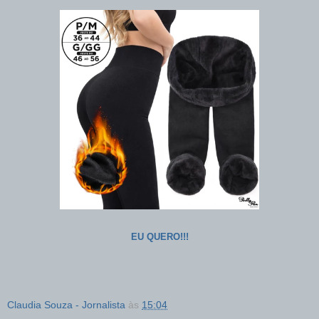
EU QUERO!!!
Claudia Souza - Jornalista
às
15:04