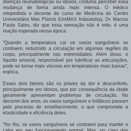
doenças reumatológicas ou idosos, costuma perceber essa
mudança de forma ainda mais intensa. O médico
ortopedista e docente do curso de Medicina do Centro
Universitário Max Planck (UniMAX Indaiatuba), Dr. Marcos
Paulo Sales, diz que essa sensação não é mito, é uma
reação esperada nessa época.
“Quando a temperatura cai os vasos sanguíneos se
contraem, reduzindo a circulação em algumas regiões do
corpo, principalmente nas extremidades. Além disso, o
líquido sinovial, responsável por lubrificar as articulações,
pode se tornar mais viscoso em temperaturas mais baixas”,
explica.
Esses dois fatores são os pilares da dor e desconforto,
principalmente em idosos, que por consequência da idade
geralmente apresentam problemas de circulação. No
decorrer dos anos, os vasos sanguíneos e linfáticos passam
pelo processo de envelhecimento, o que compromete a
elasticidade e eficiência deles.
“No frio, os vasos sanguíneos se contraem para manter o
calor em seu funcionamento normal. Mas, no caso dos