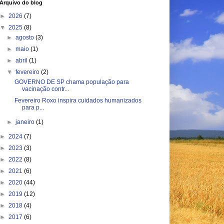
Arquivo do blog
►
2026
(7)
▼
2025
(8)
►
agosto
(3)
►
maio
(1)
►
abril
(1)
▼
fevereiro
(2)
GOVERNO DE SP chama população para
vacinação contr...
Fevereiro Roxo inspira cuidados humanizados
para p...
►
janeiro
(1)
►
2024
(7)
►
2023
(3)
►
2022
(8)
►
2021
(6)
►
2020
(44)
►
2019
(12)
►
2018
(4)
►
2017
(6)