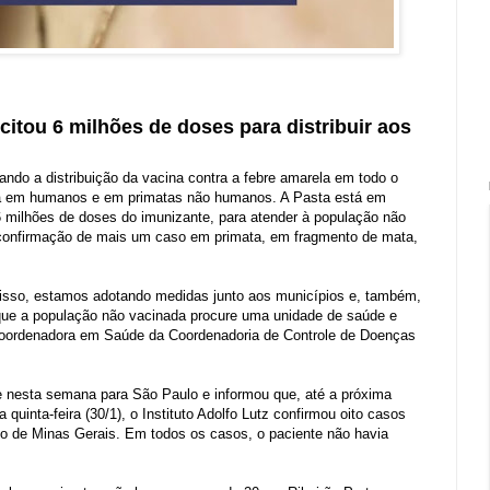
citou 6 milhões de doses para distribuir aos
ndo a distribuição da vacina contra a febre amarela em todo o
ença em humanos e em primatas não humanos. A Pasta está em
 6 milhões de doses do imunizante, para atender à população não
a confirmação de mais um caso em primata, em fragmento de mata,
r isso, estamos adotando medidas junto aos municípios e, também,
que a população não vacinada procure uma unidade de saúde e
 coordenadora em Saúde da Coordenadoria de Controle de Doenças
e nesta semana para São Paulo e informou que, até a próxima
uinta-feira (30/1), o Instituto Adolfo Lutz confirmou oito casos
 de Minas Gerais. Em todos os casos, o paciente não havia