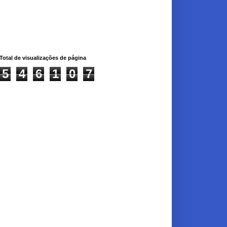
Total de visualizações de página
5
4
6
1
0
7