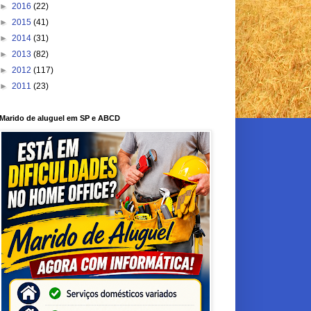
►
2016
(22)
►
2015
(41)
►
2014
(31)
►
2013
(82)
►
2012
(117)
►
2011
(23)
Marido de aluguel em SP e ABCD