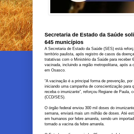
Secretaria de Estado da Saúde soli
645 municípios
A Secretaria de Estado da Saúde (SES) está reforça
território paulista, após registro de casos da do
tratativas com o Ministério da Saúde para receber
vacinada, incluindo a região metropolitana, após 
em Osasco.
“A vacinação é a principal forma de prevenção, po
iniciando uma campanha de conscientização para 
receba o imunizante”, reforçou Regiane de Paula,
(CCD/SES).
O órgão federal enviou 300 mil doses do imunizant
semana, enviará mais um milhão de doses. Até esta q
em humanos por febre amarela, sendo um importado
tomado a vacina da febre amarela.