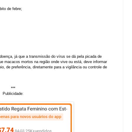
bito de febre;
ença, já que a transmissão do vírus se dá pela picada de
que macacos mortos na região onde vive ou está, deve informar
o, de preferência, diretamente para a vigilância ou controle de
***
Publicidade: