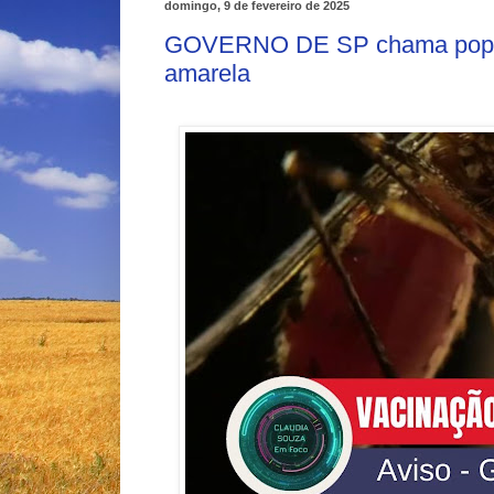
domingo, 9 de fevereiro de 2025
GOVERNO DE SP chama popula
amarela