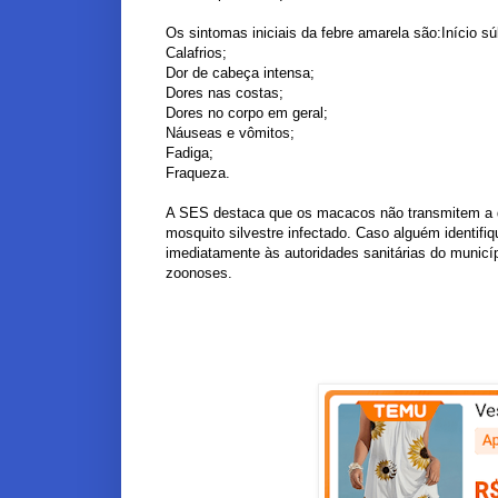
Os sintomas iniciais da febre amarela são:Início sú
Calafrios;
Dor de cabeça intensa;
Dores nas costas;
Dores no corpo em geral;
Náuseas e vômitos;
Fadiga;
Fraqueza.
A SES destaca que os macacos não transmitem a do
mosquito silvestre infectado. Caso alguém identifi
imediatamente às autoridades sanitárias do municípi
zoonoses.