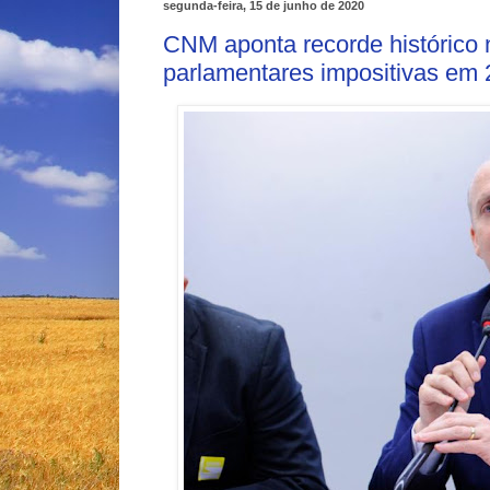
segunda-feira, 15 de junho de 2020
CNM aponta recorde histórico
parlamentares impositivas em