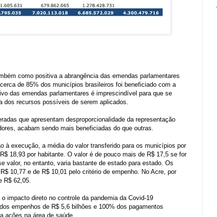
também como positiva a abrangência das emendas parlamentares
cerca de 85% dos municípios brasileiros foi beneficiado com a
itivo das emendas parlamentares é imprescindível para que se
ia dos recursos possíveis de serem aplicados.
radas que apresentam desproporcionalidade da representação
adores, acabam sendo mais beneficiadas do que outras.
à execução, a média do valor transferido para os municípios por
$ 18,93 por habitante. O valor é de pouco mais de R$ 17,5 se for
 valor, no entanto, varia bastante de estado para estado. Os
R$ 10,77 e de R$ 10,01 pelo critério de empenho. No Acre, por
e R$ 62,05.
 impacto direto no controle da pandemia da Covid-19
 dos empenhos de R$ 5,6 bilhões e 100% dos pagamentos
 a ações na área de saúde.