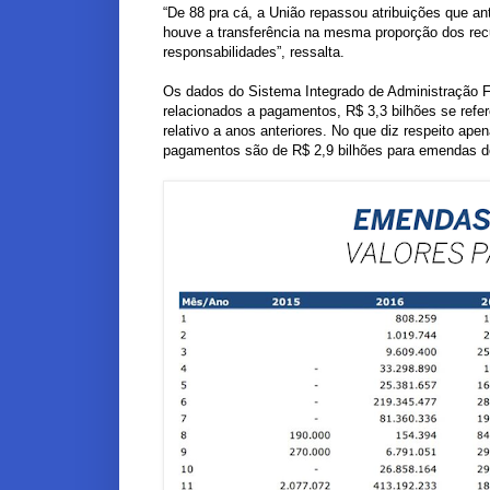
“De 88 pra cá, a União repassou atribuições que a
houve a transferência na mesma proporção dos rec
responsabilidades”, ressalta.
Os dados do Sistema Integrado de Administração Fi
relacionados a pagamentos, R$ 3,3 bilhões se ref
relativo a anos anteriores. No que diz respeito ap
pagamentos são de R$ 2,9 bilhões para emendas de