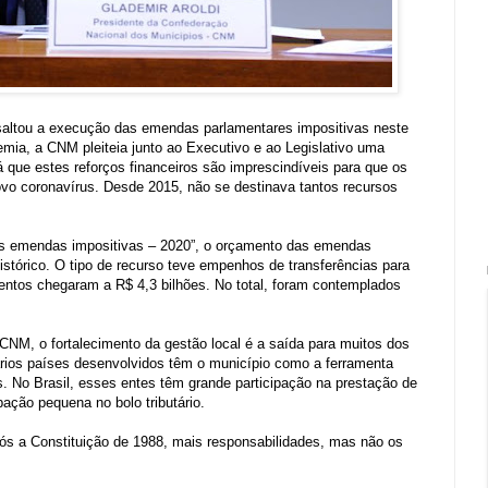
saltou a execução das emendas parlamentares impositivas neste
emia, a CNM pleiteia junto ao Executivo e ao Legislativo uma
 que estes reforços financeiros são imprescindíveis para que os
vo coronavírus. Desde 2015, não se destinava tantos recursos
s emendas impositivas – 2020”, o orçamento das emendas
istórico. O tipo de recurso teve empenhos de transferências para
entos chegaram a R$ 4,3 bilhões. No total, foram contemplados
CNM, o fortalecimento da gestão local é a saída para muitos dos
ários países desenvolvidos têm o município como a ferramenta
s. No Brasil, esses entes têm grande participação na prestação de
ção pequena no bolo tributário.
ós a Constituição de 1988, mais responsabilidades, mas não os