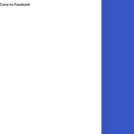
Curta no Facebook