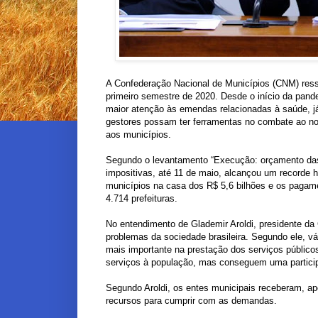
A Confederação Nacional de Municípios (CNM) res
primeiro semestre de 2020. Desde o início da pand
maior atenção às emendas relacionadas à saúde, já
gestores possam ter ferramentas no combate ao no
aos municípios.
Segundo o levantamento “Execução: orçamento da
impositivas, até 11 de maio, alcançou um recorde h
municípios na casa dos R$ 5,6 bilhões e os pagam
4.714 prefeituras.
No entendimento de Glademir Aroldi, presidente da 
problemas da sociedade brasileira. Segundo ele, v
mais importante na prestação dos serviços público
serviços à população, mas conseguem uma participa
Segundo Aroldi, os entes municipais receberam, ap
recursos para cumprir com as demandas.