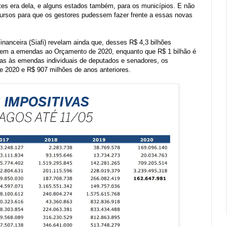
ntes era dela, e alguns estados também, para os municípios. E não
ursos para que os gestores pudessem fazer frente a essas novas
nanceira (Siafi) revelam ainda que, desses R$ 4,3 bilhões
erem a emendas ao Orçamento de 2020, enquanto que R$ 1 bilhão é
enas às emendas individuais de deputados e senadores, os
 2020 e R$ 907 milhões de anos anteriores.