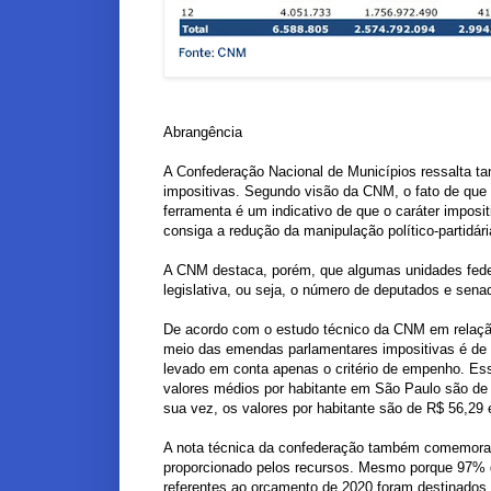
Abrangência
A Confederação Nacional de Municípios ressalta 
impositivas. Segundo visão da CNM, o fato de que 
ferramenta é um indicativo de que o caráter impos
consiga a redução da manipulação político-partidár
A CNM destaca, porém, que algumas unidades fede
legislativa, ou seja, o número de deputados e sen
De acordo com o estudo técnico da CNM em relação 
meio das emendas parlamentares impositivas é de R
levado em conta apenas o critério de empenho. Esse
valores médios por habitante em São Paulo são de 
sua vez, os valores por habitante são de R$ 56,29 
A nota técnica da confederação também comemora o
proporcionado pelos recursos. Mesmo porque 97%
referentes ao orçamento de 2020 foram destinados