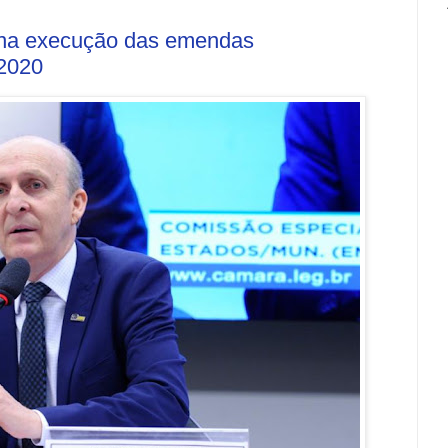
 na execução das emendas
 2020