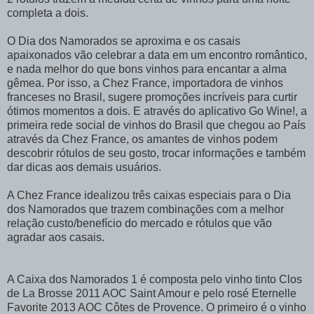
completa a dois.
O Dia dos Namorados se aproxima e os casais
apaixonados vão celebrar a data em um encontro romântico,
e nada melhor do que bons vinhos para encantar a alma
gêmea. Por isso, a Chez France, importadora de vinhos
franceses no Brasil, sugere promoções incríveis para curtir
ótimos momentos a dois. E através do aplicativo Go Wine!, a
primeira rede social de vinhos do Brasil que chegou ao País
através da Chez France, os amantes de vinhos podem
descobrir rótulos de seu gosto, trocar informações e também
dar dicas aos demais usuários.
A Chez France idealizou três caixas especiais para o Dia
dos Namorados que trazem combinações com a melhor
relação custo/benefício do mercado e rótulos que vão
agradar aos casais.
A Caixa dos Namorados 1 é composta pelo vinho tinto Clos
de La Brosse 2011 AOC Saint Amour e pelo rosé Eternelle
Favorite 2013 AOC Côtes de Provence. O primeiro é o vinho