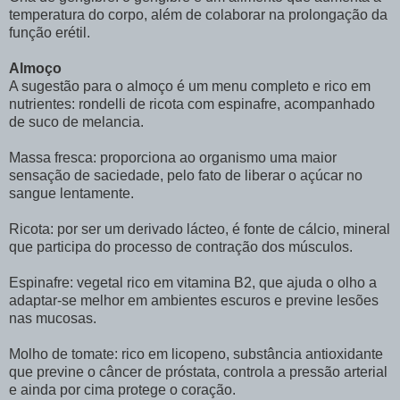
temperatura do corpo, além de colaborar na prolongação da
função erétil.
Almoço
A sugestão para o almoço é um menu completo e rico em
nutrientes: rondelli de ricota com espinafre, acompanhado
de suco de melancia.
Massa fresca: proporciona ao organismo uma maior
sensação de saciedade, pelo fato de liberar o açúcar no
sangue lentamente.
Ricota: por ser um derivado lácteo, é fonte de cálcio, mineral
que participa do processo de contração dos músculos.
Espinafre: vegetal rico em vitamina B2, que ajuda o olho a
adaptar-se melhor em ambientes escuros e previne lesões
nas mucosas.
Molho de tomate: rico em licopeno, substância antioxidante
que previne o câncer de próstata, controla a pressão arterial
e ainda por cima protege o coração.