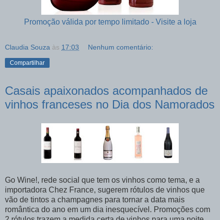
Promoção válida por tempo limitado - Visite a loja
Claudia Souza
às
17:03
Nenhum comentário:
Compartilhar
Casais apaixonados acompanhados de
vinhos franceses no Dia dos Namorados
Go Wine!, rede social que tem os vinhos como tema, e a
importadora Chez France, sugerem rótulos de vinhos que
vão de tintos a champagnes para tornar a data mais
romântica do ano em um dia inesquecível. Promoções com
2 rótulos trazem a medida certa de vinhos para uma noite