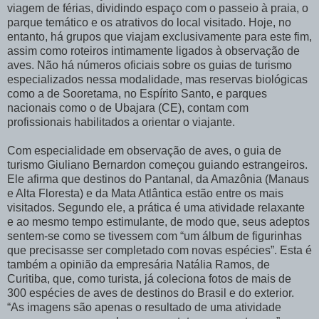
viagem de férias, dividindo espaço com o passeio à praia, o
parque temático e os atrativos do local visitado. Hoje, no
entanto, há grupos que viajam exclusivamente para este fim,
assim como roteiros intimamente ligados à observação de
aves. Não há números oficiais sobre os guias de turismo
especializados nessa modalidade, mas reservas biológicas
como a de Sooretama, no Espírito Santo, e parques
nacionais como o de Ubajara (CE), contam com
profissionais habilitados a orientar o viajante.
Com especialidade em observação de aves, o guia de
turismo Giuliano Bernardon começou guiando estrangeiros.
Ele afirma que destinos do Pantanal, da Amazônia (Manaus
e Alta Floresta) e da Mata Atlântica estão entre os mais
visitados. Segundo ele, a prática é uma atividade relaxante
e ao mesmo tempo estimulante, de modo que, seus adeptos
sentem-se como se tivessem com “um álbum de figurinhas
que precisasse ser completado com novas espécies”. Esta é
também a opinião da empresária Natália Ramos, de
Curitiba, que, como turista, já coleciona fotos de mais de
300 espécies de aves de destinos do Brasil e do exterior.
“As imagens são apenas o resultado de uma atividade