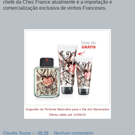
chefe da Chez France atualmente é a importação e
comercialização exclusiva de vinhos Franceses.
Sugestão de Perfume Masculino para o Dia dos Namorados
Oferta válida até 12/06/15
Claudia Souza
às
09:38
Nenhum comentário: