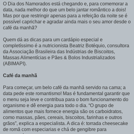
O Dia dos Namorados está chegando e, para comemorar a
data, nada melhor do que um belo jantar romântico a dois!
Mas por que restringir apenas para a refeição da noite se é
possível caprichar e agradar ainda mais o seu amor desde o
café da manhã?
Quem dá as dicas para um cardápio especial e
completíssimo é a nutricionista Beatriz Botéquio, consultora
da Associação Brasileira das Indústrias de Biscoitos,
Massas Alimentícias e Pães & Bolos Industrializados
(ABIMAPI).
Café da manhã
Para começar, um belo café da manhã servido na cama; a
data pede este romantismo! Mas é fundamental garantir que
o menu seja leve e contribua para o bom funcionamento do
organismo e dê energia para todo o dia. “O grupo de
alimentos que mais fornece energia são os carboidratos,
como massas, pães, cereais, biscoitos, farinhas e outros
grãos”, explica a especialista. A dica é: torrada cheesecake
de romã com especiarias e chá de gengibre para