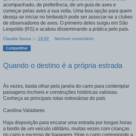
acompanhado, de preferência, de um guia de aves e
começar pelas aves a sua volta. Uma boa opção para quem
deseja se iniciar no birdwatch pode ser associar-se a clubes
de observadores de aves. O primeiro deles surgiu em São
Leopoldo (RS) e acabou disseminando a prática pelo país.
Claudia Souza
às
19:02
Nenhum comentário:
Compartilhar
Quando o destino é a própria estrada
Às vezes, basta olhar pela janela do carro para contemplar
paisagens incríveis e construções históricas valiosas.
Conheça as principais rotas rodoviárias do país
Carolina Valadares
Haja disposição para encarar uma estrada por longas horas
a bordo de um veículo utilitário, muitas vezes com crianças
no carro e excesso de bagagem. Hoje o carro corresponde a