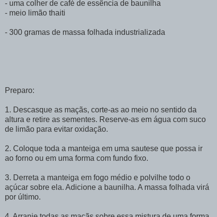
- uma colher de café de essência de baunilha
- meio limão thaiti
- 300 gramas de massa folhada industrializada
Preparo:
1. Descasque as maçãs, corte-as ao meio no sentido da
altura e retire as sementes. Reserve-as em água com suco
de limão para evitar oxidação.
2. Coloque toda a manteiga em uma sautese que possa ir
ao forno ou em uma forma com fundo fixo.
3. Derreta a manteiga em fogo médio e polvilhe todo o
açúcar sobre ela. Adicione a baunilha. A massa folhada virá
por último.
4. Arranje todas as maçãs sobre essa mistura de uma forma