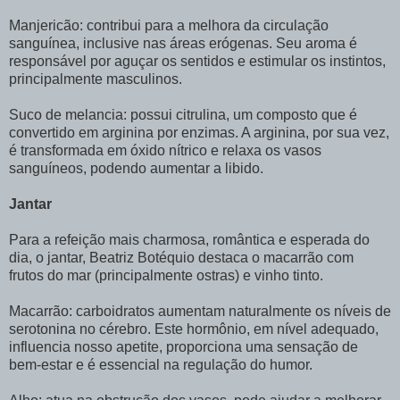
Manjericão: contribui para a melhora da circulação
sanguínea, inclusive nas áreas erógenas. Seu aroma é
responsável por aguçar os sentidos e estimular os instintos,
principalmente masculinos.
Suco de melancia: possui citrulina, um composto que é
convertido em arginina por enzimas. A arginina, por sua vez,
é transformada em óxido nítrico e relaxa os vasos
sanguíneos, podendo aumentar a libido.
Jantar
Para a refeição mais charmosa, romântica e esperada do
dia, o jantar, Beatriz Botéquio destaca o macarrão com
frutos do mar (principalmente ostras) e vinho tinto.
Macarrão: carboidratos aumentam naturalmente os níveis de
serotonina no cérebro. Este hormônio, em nível adequado,
influencia nosso apetite, proporciona uma sensação de
bem-estar e é essencial na regulação do humor.