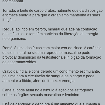
acompanhar.
Torrada: é fonte de carboidratos, nutriente que dá disposição
e fornece energia para que o organismo mantenha as suas
funções.
Requeijão: rico em fósforo, mineral que age na contração
dos músculos e também participa da liberação de energia
no organismo.
Romã: é uma das frutas com maior teor de zinco. A carência
desse mineral no sistema reprodutor masculino pode
provocar diminuição da testosterona e inibição da formação
de espermatozoides.
Cravo da índia: é considerado um condimento estimulante,
pois melhora a circulação de sangue pelo corpo e pode
aumentar a libido, além de fornecer energia.
Canela: pode atuar no estímulo à ação dos estrógenos
sobre os órgãos sexuais masculino e feminino.
Chá de gengibre: o gengibre é um alimento que aumenta a