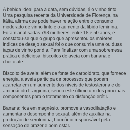
A bebida ideal para a data, sem dúvidas, é o vinho tinto.
Uma pesquisa recente da Universidade de Florença, na
Itália, afirma que pode haver relação entre o consumo
moderado de vinho tinto e o aumento da libido feminina.
Foram analisadas 798 mulheres, entre 18 e 50 anos, e
constatou-se que o grupo que apresentou os maiores
índices de desejo sexual foi o que consumia uma ou duas
taças de vinho por dia. Para finalizar com uma sobremesa
prática e deliciosa, biscoitos de aveia com banana e
chocolate.
Biscoito de aveia: além de fonte de carboidrato, que fornece
energia, a aveia participa de processos que podem
acarretar em um aumento dos níveis de testosterona e do
aminoácido L-arginina, sendo este último um dos principais
componentes para o tratamento da disfunção erétil.
Banana: rica em magnésio, promove a vasodilatação e
aumentar o desempenho sexual, além de auxiliar na
produção de serotonina, hormônio responsável pela
sensação de prazer e bem-estar.