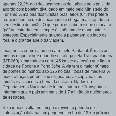
apenas 22,2% dos deslocamentos de turistas pelo país, de
acordo com boletim divulgado em maio pelo Ministério do
Turismo. A maioria dos turistas brasileiros (64,4%) prefere
reduzir o tempo de deslocamento e chegar mais rápido ao
seu destino de avião. O que poucos sabem é que colocar o
“pé” na estrada nem sempre é sinônimo de monotonia e
estresse. Especialmente quando a paisagem, do lado de
fora, é o grande apelo da viagem.
Imagine fazer um safári de carro pelo Pantanal. É mais ou
menos o que ocorre quando se trafega pela Transpantaneira
(MT-060), uma rodovia com 145 km de extensão que liga a
cidade de Poconé a Porto Jofre. A via tem o maior número
de pontes do mundo: são 125 no total, todas de madeira. A
maior atração, porém, são os jacarés, as capivaras, os
tuiuiús e as sucuris à beira da estrada. Dados do
Departamento Nacional de Infraestrutura de Transportes
informam que o país tem mais de 1,7 milhão de quilômetros
de estradas.
Se a ideia é voltar no tempo e reviver o período de
colonização italiana, um pequeno trecho de 12 km próximo