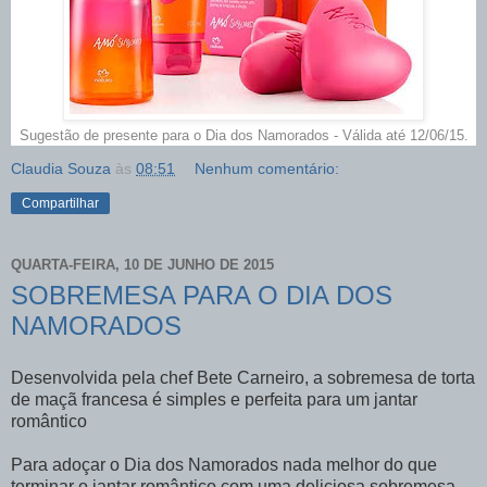
Sugestão de presente para o Dia dos Namorados - Válida até 12/06/15.
Claudia Souza
às
08:51
Nenhum comentário:
Compartilhar
QUARTA-FEIRA, 10 DE JUNHO DE 2015
SOBREMESA PARA O DIA DOS
NAMORADOS
Desenvolvida pela chef Bete Carneiro, a sobremesa de torta
de maçã francesa é simples e perfeita para um jantar
romântico
Para adoçar o Dia dos Namorados nada melhor do que
terminar o jantar romântico com uma deliciosa sobremesa.