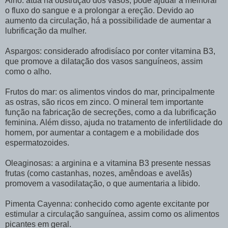
Alho: atua na obstrução dos vasos, pode ajudar a melhorar
o fluxo do sangue e a prolongar a ereção. Devido ao
aumento da circulação, há a possibilidade de aumentar a
lubrificação da mulher.
Aspargos: considerado afrodisíaco por conter vitamina B3,
que promove a dilatação dos vasos sanguíneos, assim
como o alho.
Frutos do mar: os alimentos vindos do mar, principalmente
as ostras, são ricos em zinco. O mineral tem importante
função na fabricação de secreções, como a da lubrificação
feminina. Além disso, ajuda no tratamento de infertilidade do
homem, por aumentar a contagem e a mobilidade dos
espermatozoides.
Oleaginosas: a arginina e a vitamina B3 presente nessas
frutas (como castanhas, nozes, amêndoas e avelãs)
promovem a vasodilatação, o que aumentaria a libido.
Pimenta Cayenna: conhecido como agente excitante por
estimular a circulação sanguínea, assim como os alimentos
picantes em geral.