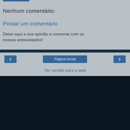
Nenhum comentário:
Postar um comentário
Deixe aqui a sua opinião e converse com os
nossos entrevistados!
‹
›
Página inicial
Ver versão para a web