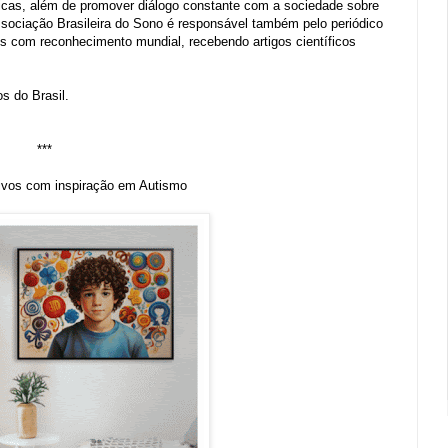
blicas, além de promover diálogo constante com a sociedade sobre
sociação Brasileira do Sono é responsável também pelo periódico
lês com reconhecimento mundial, recebendo artigos científicos
s do Brasil.
***
ivos com inspiração em Autismo