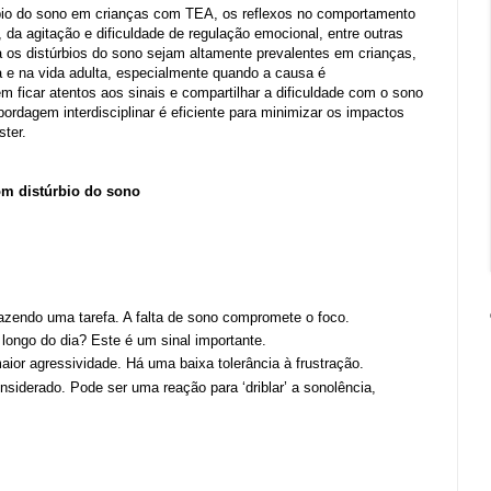
bio do sono em crianças com TEA, os reflexos no comportamento
, da agitação e dificuldade de regulação emocional, entre outras
 os distúrbios do sono sejam altamente prevalentes em crianças,
 e na vida adulta, especialmente quando a causa é
 ficar atentos aos sinais e compartilhar a dificuldade com o sono
ordagem interdisciplinar é eficiente para minimizar os impactos
ster.
om distúrbio do sono
fazendo uma tarefa. A falta de sono compromete o foco.
ongo do dia? Este é um sinal importante.
aior agressividade. Há uma baixa tolerância à frustração.
nsiderado. Pode ser uma reação para ‘driblar’ a sonolência,