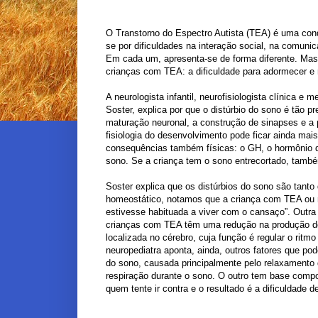
O Transtorno do Espectro Autista (TEA) é uma cond
se por dificuldades na interação social, na comunic
Em cada um, apresenta-se de forma diferente. M
crianças com TEA: a dificuldade para adormecer e
A neurologista infantil, neurofisiologista clínica 
Soster, explica por que o distúrbio do sono é tão 
maturação neuronal, a construção de sinapses e a 
fisiologia do desenvolvimento pode ficar ainda ma
consequências também físicas: o GH, o hormônio do
sono. Se a criança tem o sono entrecortado, també
Soster explica que os distúrbios do sono são tant
homeostático, notamos que a criança com TEA ou nã
estivesse habituada a viver com o cansaço”. Outra
crianças com TEA têm uma redução na produção de 
localizada no cérebro, cuja função é regular o ritmo
neuropediatra aponta, ainda, outros fatores que po
do sono, causada principalmente pelo relaxamento d
respiração durante o sono. O outro tem base compo
quem tente ir contra e o resultado é a dificuldade 