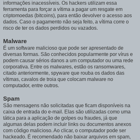
informações inacessíveis. Os hackers utilizam essa
ferramenta para forçar a vítima a pagar um resgate em
criptomoedas (bitcoins), para então devolver o acesso aos
dados. Caso o pagamento não seja feito, a vítima corre o
risco de ter os dados perdidos ou vazados.
Malware
É um software malicioso que pode ser apresentado de
diversas formas. São conhecidos popularmente por vírus e
podem causar sérios danos a um computador ou uma rede
corporativa. Entre os malwares, estão os ransomwares,
citado anteriormente, spyware que rouba os dados das
vítimas, cavalos de troia que colocam malware no
computador, entre outros.
Spam
São mensagens não solicitadas que ficam disponíveis na
caixa de entrada do e-mail. Elas são utilizadas como uma
tática para a aplicação de golpes ou fraudes, já que
algumas delas podem incluir links ou documentos anexos
com código malicioso. Ao clicar, o computador pode ser
hackeado. É recomendado não baixar arquivos em spam,