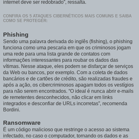
internet deve ser redobrado”, ressalta.
CONFIRA OS 5 ATAQUES CIBERNÉTICOS MAIS COMUNS E SAIBA
COMO SE PROTEGER:
Phishing
Sendo uma palavra derivada do inglês (fishing), o phishing
funciona como uma pescaria em que os criminosos jogam
uma rede para uma lista grande de contatos com
informações interessantes para roubar os dados das
vítimas. Nesse ataque, eles podem se disfarçar de serviços
da Web ou bancos, por exemplo. Com a coleta de dados
bancários e de cartões de crédito, são realizadas fraudes e
após a ação, os cibercriminosos apagam todos os vestígios
para não serem encontrados. “O ideal é nunca abrir e-mails
de remetentes desconhecidos, não clicar em links
integrados e desconfiar de URLs incorretas”, recomenda
Bordini.
Ransomware
É um código malicioso que restringe o acesso ao sistema
infectado, no caso o computador, tornando os dados e as