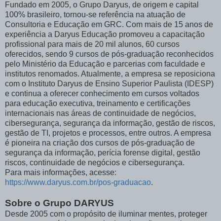
Fundado em 2005, o Grupo Daryus, de origem e capital
100% brasileiro, tornou-se referência na atuação de
Consultoria e Educação em GRC. Com mais de 15 anos de
experiência a Daryus Educação promoveu a capacitação
profissional para mais de 20 mil alunos, 60 cursos
oferecidos, sendo 9 cursos de pós-graduação reconhecidos
pelo Ministério da Educação e parcerias com faculdade e
institutos renomados. Atualmente, a empresa se reposiciona
com o Instituto Daryus de Ensino Superior Paulista (IDESP)
e continua a oferecer conhecimento em cursos voltados
para educação executiva, treinamento e certificações
internacionais nas áreas de continuidade de negócios,
cibersegurança, segurança da informação, gestão de riscos,
gestão de TI, projetos e processos, entre outros. A empresa
é pioneira na criação dos cursos de pós-graduação de
segurança da informação, perícia forense digital, gestão
riscos, continuidade de negócios e cibersegurança.
Para mais informações, acesse:
https://www.daryus.com.br/pos-graduacao
.
Sobre o Grupo DARYUS
Desde 2005 com o propósito de iluminar mentes, proteger