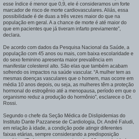
esse índice é menor que 0,9, ele é consideramos um forte
marcador de risco de morte cardiovasculares. Aliás, essa
possibilidade é de duas a três vezes maior do que na
população em geral. A a chance de morte é até maior do
que em pacientes que já tiveram infarto previamente”,
declara.
De acordo com dados da Pesquisa Nacional da Saúde, a
população com 45 anos ou mais, com baixa escolaridade e
do sexo feminino apresenta maior prevalência em
manifestar colesterol alto. São elas que também acabam
sofrendo os impactos na saúde vascular. “A mulher tem as
mesmas doenças vasculares que o homem, mas ocorre em
média 10 anos depois, ou seja, as mulheres têm a proteção
hormonal do estrogênio até a menopausa, período em que o
organismo reduz a produção do hormônio”, esclarece o Dr.
Rossi.
Segundo o chefe da Seção Médica de Dislipidemias do
Instituto Dante Pazzanese de Cardiologia, Dr. André Faludi,
em relação à idade, a condição pode atingir diferentes
faixas etárias, sempre considerando a predisposição