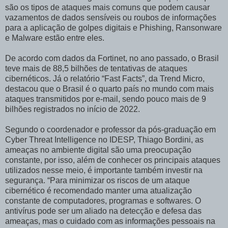
são os tipos de ataques mais comuns que podem causar
vazamentos de dados sensíveis ou roubos de informações
para a aplicação de golpes digitais e Phishing, Ransonware
e Malware estão entre eles.
De acordo com dados da Fortinet, no ano passado, o Brasil
teve mais de 88,5 bilhões de tentativas de ataques
cibernéticos. Já o relatório “Fast Facts”, da Trend Micro,
destacou que o Brasil é o quarto país no mundo com mais
ataques transmitidos por e-mail, sendo pouco mais de 9
bilhões registrados no início de 2022.
Segundo o coordenador e professor da pós-graduação em
Cyber Threat Intelligence no IDESP, Thiago Bordini, as
ameaças no ambiente digital são uma preocupação
constante, por isso, além de conhecer os principais ataques
utilizados nesse meio, é importante também investir na
segurança. “Para minimizar os riscos de um ataque
cibernético é recomendado manter uma atualização
constante de computadores, programas e softwares. O
antivírus pode ser um aliado na detecção e defesa das
ameaças, mas o cuidado com as informações pessoais na