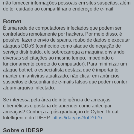
não fornecer informações pessoais em sites suspeitos, além
de ter cuidado ao compartilhar o endereço de e-mail.
Botnet
É uma rede de computadores infectados que podem ser
controlados remotamente por hackers. Por meio disso, é
possível fazer o envio de spams, roubo de dados e executar
ataques DDoS (conhecido como ataque de negação de
serviço distribuído, ele sobrecarrega a máquina enviando
diversas solicitações ao mesmo tempo, impedindo o
funcionamento correto do computador). Para minimizar um
ataque botnet, o especialista destaca que é importante
manter um antivírus atualizado, não clicar em anúncios
suspeitos e desconfiar de e-mails falsos que podem conter
algum arquivo infectado.
Se interessa pela área de inteligência de ameaças
cibernéticas e gostaria de aprender como antecipar
ameaças? Conheça a pós-graduação de Cyber Threat
Intelligence do IDESP:
https://dary.us/3oOYbYr
Sobre o IDESP