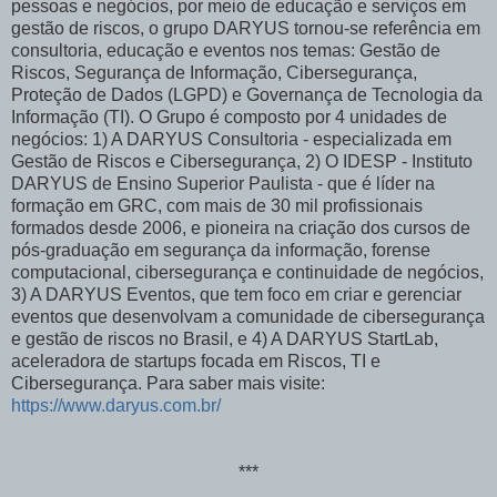
pessoas e negócios, por meio de educação e serviços em
gestão de riscos, o grupo DARYUS tornou-se referência em
consultoria, educação e eventos nos temas: Gestão de
Riscos, Segurança de Informação, Cibersegurança,
Proteção de Dados (LGPD) e Governança de Tecnologia da
Informação (TI). O Grupo é composto por 4 unidades de
negócios: 1) A DARYUS Consultoria - especializada em
Gestão de Riscos e Cibersegurança, 2) O IDESP - Instituto
DARYUS de Ensino Superior Paulista - que é líder na
formação em GRC, com mais de 30 mil profissionais
formados desde 2006, e pioneira na criação dos cursos de
pós-graduação em segurança da informação, forense
computacional, cibersegurança e continuidade de negócios,
3) A DARYUS Eventos, que tem foco em criar e gerenciar
eventos que desenvolvam a comunidade de cibersegurança
e gestão de riscos no Brasil, e 4) A DARYUS StartLab,
aceleradora de startups focada em Riscos, TI e
Cibersegurança. Para saber mais visite:
https://www.daryus.com.br/
***