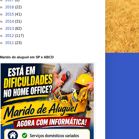
►
2017
(6)
►
2016
(22)
►
2015
(41)
►
2014
(31)
►
2013
(82)
►
2012
(117)
►
2011
(23)
Marido de aluguel em SP e ABCD