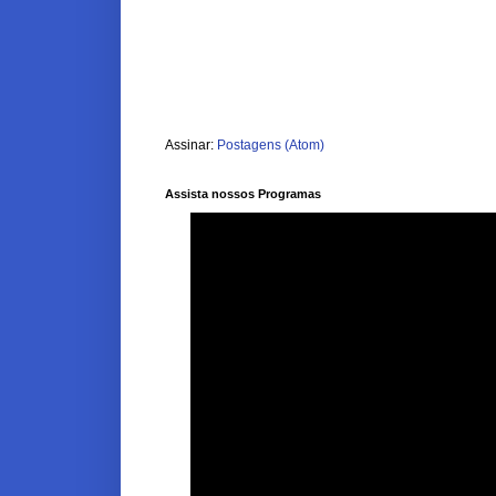
Assinar:
Postagens (Atom)
Assista nossos Programas