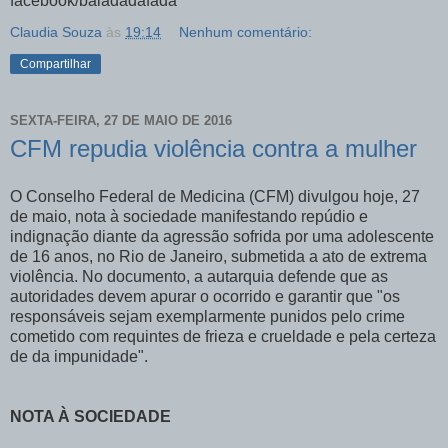
facebook/baladadafada
Claudia Souza
às
19:14
Nenhum comentário:
Compartilhar
SEXTA-FEIRA, 27 DE MAIO DE 2016
CFM repudia violência contra a mulher
O Conselho Federal de Medicina (CFM) divulgou hoje, 27
de maio, nota à sociedade manifestando repúdio e
indignação diante da agressão sofrida por uma adolescente
de 16 anos, no Rio de Janeiro, submetida a ato de extrema
violência. No documento, a autarquia defende que as
autoridades devem apurar o ocorrido e garantir que "os
responsáveis sejam exemplarmente punidos pelo crime
cometido com requintes de frieza e crueldade e pela certeza
de da impunidade".
NOTA À SOCIEDADE