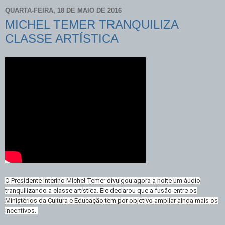
QUARTA-FEIRA, 18 DE MAIO DE 2016
MICHEL TEMER TRANQUILIZA
CLASSE ARTÍSTICA
O Presidente interino Michel Temer divulgou agora a noite um áudio
tranquilizando a classe artística. Ele declarou que a fusão entre os
Ministérios da Cultura e Educação tem por objetivo ampliar ainda mais os
incentivos.