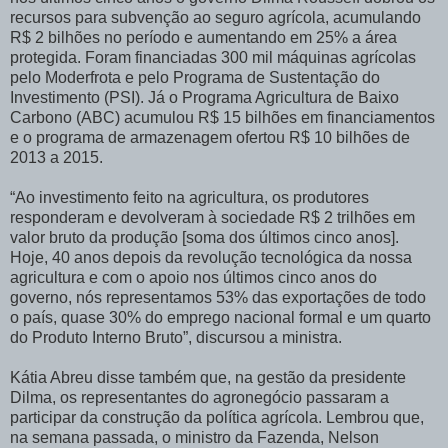
recursos para subvenção ao seguro agrícola, acumulando
R$ 2 bilhões no período e aumentando em 25% a área
protegida. Foram financiadas 300 mil máquinas agrícolas
pelo Moderfrota e pelo Programa de Sustentação do
Investimento (PSI). Já o Programa Agricultura de Baixo
Carbono (ABC) acumulou R$ 15 bilhões em financiamentos
e o programa de armazenagem ofertou R$ 10 bilhões de
2013 a 2015.
“Ao investimento feito na agricultura, os produtores
responderam e devolveram à sociedade R$ 2 trilhões em
valor bruto da produção [soma dos últimos cinco anos].
Hoje, 40 anos depois da revolução tecnológica da nossa
agricultura e com o apoio nos últimos cinco anos do
governo, nós representamos 53% das exportações de todo
o país, quase 30% do emprego nacional formal e um quarto
do Produto Interno Bruto”, discursou a ministra.
Kátia Abreu disse também que, na gestão da presidente
Dilma, os representantes do agronegócio passaram a
participar da construção da política agrícola. Lembrou que,
na semana passada, o ministro da Fazenda, Nelson