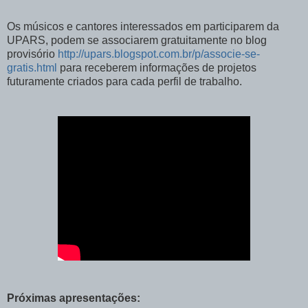
Os músicos e cantores interessados em participarem da
UPARS, podem se associarem gratuitamente no blog
provisório
http://upars.blogspot.com.br/p/associe-se-
gratis.html
para receberem informações de projetos
futuramente criados para cada perfil de trabalho.
Próximas apresentações: