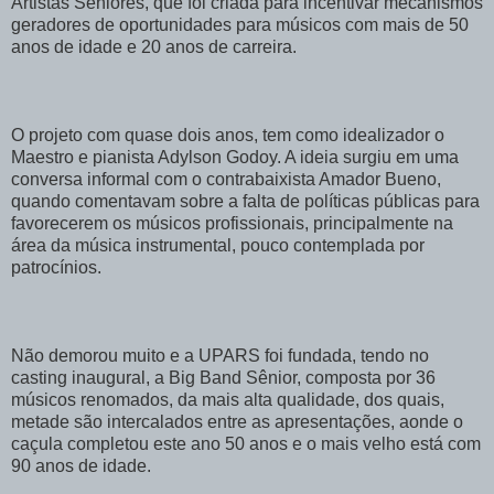
Artistas Sêniores, que foi criada para incentivar mecanismos
geradores de oportunidades para músicos com mais de 50
anos de idade e 20 anos de carreira.
O projeto com quase dois anos, tem como idealizador o
Maestro e pianista Adylson Godoy. A ideia surgiu em uma
conversa informal com o contrabaixista Amador Bueno,
quando comentavam sobre a falta de políticas públicas para
favorecerem os músicos profissionais, principalmente na
área da música instrumental, pouco contemplada por
patrocínios.
Não demorou muito e a UPARS foi fundada, tendo no
casting inaugural, a Big Band Sênior, composta por 36
músicos renomados, da mais alta qualidade, dos quais,
metade são intercalados entre as apresentações, aonde o
caçula completou este ano 50 anos e o mais velho está com
90 anos de idade.