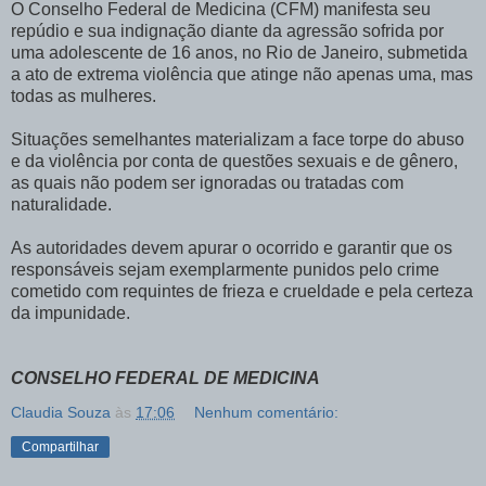
O Conselho Federal de Medicina (CFM) manifesta seu
repúdio e sua indignação diante da agressão sofrida por
uma adolescente de 16 anos, no Rio de Janeiro, submetida
a ato de extrema violência que atinge não apenas uma, mas
todas as mulheres.
Situações semelhantes materializam a face torpe do abuso
e da violência por conta de questões sexuais e de gênero,
as quais não podem ser ignoradas ou tratadas com
naturalidade.
As autoridades devem apurar o ocorrido e garantir que os
responsáveis sejam exemplarmente punidos pelo crime
cometido com requintes de frieza e crueldade e pela certeza
da impunidade.
CONSELHO FEDERAL DE MEDICINA​
Claudia Souza
às
17:06
Nenhum comentário:
Compartilhar