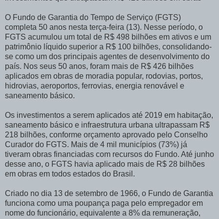
O Fundo de Garantia do Tempo de Serviço (FGTS)
completa 50 anos nesta terça-feira (13). Nesse período, o
FGTS acumulou um total de R$ 498 bilhões em ativos e um
patrimônio líquido superior a R$ 100 bilhões, consolidando-
se como um dos principais agentes de desenvolvimento do
país. Nos seus 50 anos, foram mais de R$ 426 bilhões
aplicados em obras de moradia popular, rodovias, portos,
hidrovias, aeroportos, ferrovias, energia renovável e
saneamento básico.
Os investimentos a serem aplicados até 2019 em habitação,
saneamento básico e infraestrutura urbana ultrapassam R$
218 bilhões, conforme orçamento aprovado pelo Conselho
Curador do FGTS. Mais de 4 mil municípios (73%) já
tiveram obras financiadas com recursos do Fundo. Até junho
desse ano, o FGTS havia aplicado mais de R$ 28 bilhões
em obras em todos estados do Brasil.
Criado no dia 13 de setembro de 1966, o Fundo de Garantia
funciona como uma poupança paga pelo empregador em
nome do funcionário, equivalente a 8% da remuneração,