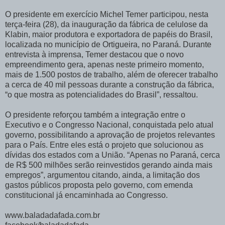
O presidente em exercício Michel Temer participou, nesta
terça-feira (28), da inauguração da fábrica de celulose da
Klabin, maior produtora e exportadora de papéis do Brasil,
localizada no município de Ortigueira, no Paraná. Durante
entrevista à imprensa, Temer destacou que o novo
empreendimento gera, apenas neste primeiro momento,
mais de 1.500 postos de trabalho, além de oferecer trabalho
a cerca de 40 mil pessoas durante a construção da fábrica,
“o que mostra as potencialidades do Brasil”, ressaltou.
O presidente reforçou também a integração entre o
Executivo e o Congresso Nacional, conquistada pelo atual
governo, possibilitando a aprovação de projetos relevantes
para o País. Entre eles está o projeto que solucionou as
dívidas dos estados com a União. “Apenas no Paraná, cerca
de R$ 500 milhões serão reinvestidos gerando ainda mais
empregos”, argumentou citando, ainda, a limitação dos
gastos públicos proposta pelo governo, com emenda
constitucional já encaminhada ao Congresso.
www.baladadafada.com.br