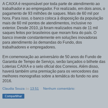
A CAIXA é responsável por toda parte de atendimento ao
trabalhador e ao empregador. Foi realizado, em dois anos, o
pagamento de 93 milhões de saques. Mais de 60 mil por
hora. Para isso, o banco coloca à disposição da população
mais de 60 mil pontos de atendimentos, inclusive no
exterior. Desde 2010, já foram realizados mais de 11 mil
saques feitos por brasileiros que moram fora do país. O
banco investe constantemente em soluções inovadoras
para atendimento às demandas do Fundo, dos
trabalhadores e empregadores.
Em comemoração ao aniversário de 50 anos do Fundo de
Garantia de Tempo de Serviço, serão lançados o bilhete das
Loterias CAIXA e o selo oficial dos Correios. Além disso,
haverá também uma premiação para os vencedores das
melhores monografias sobre a temática do fundo no ano
2016.
Claudia Souza
às
13:51
Nenhum comentário:
Compartilhar