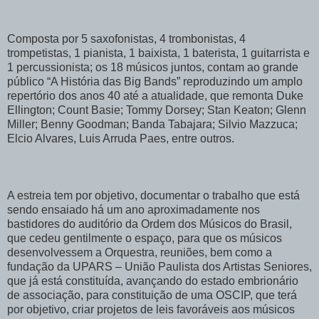
Composta por 5 saxofonistas, 4 trombonistas, 4
trompetistas, 1 pianista, 1 baixista, 1 baterista, 1 guitarrista e
1 percussionista; os 18 músicos juntos, contam ao grande
público “A História das Big Bands” reproduzindo um amplo
repertório dos anos 40 até a atualidade, que remonta Duke
Ellington; Count Basie; Tommy Dorsey; Stan Keaton; Glenn
Miller; Benny Goodman; Banda Tabajara; Silvio Mazzuca;
Elcio Alvares, Luis Arruda Paes, entre outros.
A estreia tem por objetivo, documentar o trabalho que está
sendo ensaiado há um ano aproximadamente nos
bastidores do auditório da Ordem dos Músicos do Brasil,
que cedeu gentilmente o espaço, para que os músicos
desenvolvessem a Orquestra, reuniões, bem como a
fundação da UPARS – União Paulista dos Artistas Seniores,
que já está constituída, avançando do estado embrionário
de associação, para constituição de uma OSCIP, que terá
por objetivo, criar projetos de leis favoráveis aos músicos