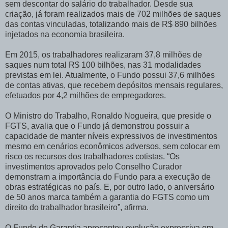
sem descontar do salário do trabalhador. Desde sua
criação, já foram realizados mais de 702 milhões de saques
das contas vinculadas, totalizando mais de R$ 890 bilhões
injetados na economia brasileira.
Em 2015, os trabalhadores realizaram 37,8 milhões de
saques num total R$ 100 bilhões, nas 31 modalidades
previstas em lei. Atualmente, o Fundo possui 37,6 milhões
de contas ativas, que recebem depósitos mensais regulares,
efetuados por 4,2 milhões de empregadores.
O Ministro do Trabalho, Ronaldo Nogueira, que preside o
FGTS, avalia que o Fundo já demonstrou possuir a
capacidade de manter níveis expressivos de investimentos
mesmo em cenários econômicos adversos, sem colocar em
risco os recursos dos trabalhadores cotistas. “Os
investimentos aprovados pelo Conselho Curador
demonstram a importância do Fundo para a execução de
obras estratégicas no país. E, por outro lado, o aniversário
de 50 anos marca também a garantia do FGTS como um
direito do trabalhador brasileiro”, afirma.
O Fundo de Garantia apresentou evolução expressiva em