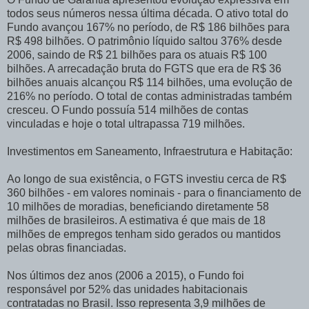
todos seus números nessa última década. O ativo total do
Fundo avançou 167% no período, de R$ 186 bilhões para
R$ 498 bilhões. O patrimônio líquido saltou 376% desde
2006, saindo de R$ 21 bilhões para os atuais R$ 100
bilhões. A arrecadação bruta do FGTS que era de R$ 36
bilhões anuais alcançou R$ 114 bilhões, uma evolução de
216% no período. O total de contas administradas também
cresceu. O Fundo possuía 514 milhões de contas
vinculadas e hoje o total ultrapassa 719 milhões.
Investimentos em Saneamento, Infraestrutura e Habitação:
Ao longo de sua existência, o FGTS investiu cerca de R$
360 bilhões - em valores nominais - para o financiamento de
10 milhões de moradias, beneficiando diretamente 58
milhões de brasileiros. A estimativa é que mais de 18
milhões de empregos tenham sido gerados ou mantidos
pelas obras financiadas.
Nos últimos dez anos (2006 a 2015), o Fundo foi
responsável por 52% das unidades habitacionais
contratadas no Brasil. Isso representa 3,9 milhões de