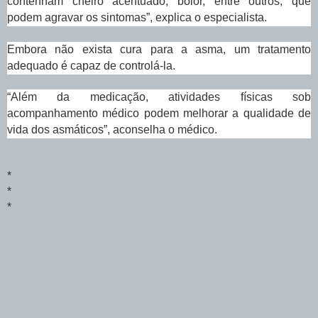
contenham cheiro acentuado, bolor, entre outros, que
podem agravar os sintomas”, explica o especialista.
Embora não exista cura para a asma, um tratamento
adequado é capaz de controlá-la.
“Além da medicação, atividades físicas sob
acompanhamento médico podem melhorar a qualidade de
vida dos asmáticos”, aconselha o médico.
*
*
*