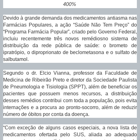
400%
Devido à grande demanda dos medicamentos antiasma nas
Farmácias Populares, a ação “Saúde Não Tem Preço” do
“Programa Farmácia Popular”, criado pelo Governo Federal,
incluiu recentemente três novos remédiosno sistema de
distribuição da rede pública de saúde: o brometo de
ipratrópio, o diproprionato de beclometasona e o sulfato de
salbutamol.
Segundo o dr. Elcio Vianna, professor da Faculdade de
Medicina de Ribeirão Preto e diretor da Sociedade Paulista
de Pneumologia e Tisiologia (SPPT), além de beneficiar os
pacientes que possuem menos recursos, a distribuição
desses remédios contribui com toda a população, pois evita
internações e a procura ao pronto-socorro, além de reduzir
número de óbitos por conta da doença.
“Com exceção de alguns casos especiais, a nova lista de
medicamentos ofertada pelo SUS, aliada ao adequado