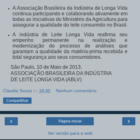
A Associação Brasileira da Indústria de Longa Vida
continua participando e colaborando ativamente em
todas as iniciativas do Ministério da Agricultura para
assegurar a qualidade do leite consumido no Brasil.
A indústria de Leite Longa Vida reafirma seu
empenho permanente na realização e
modernização do processo de análises que
garantam a qualidade da matéria-prima recebida e
total segurança aos seus consumidores.
São Paulo, 10 de Maio de 2013.
ASSOCIAÇÃO BRASILEIRA DA INDÚSTRIA
DE LEITE LONGA VIDA (ABLV)
Claudia Souza
às
18:40
Nenhum comentário:
Compartilhar
‹
›
Página inicial
Ver versão para a web