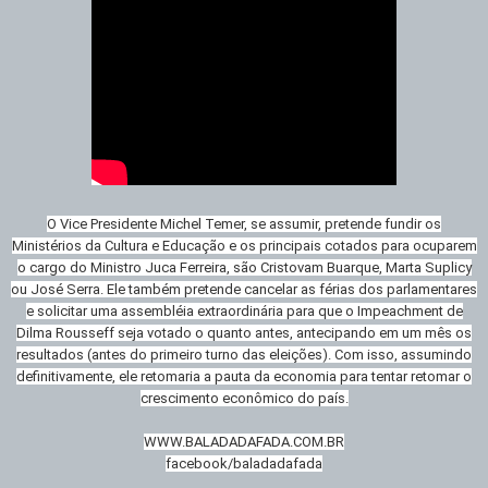
O Vice Presidente Michel Temer, se assumir, pretende fundir os
Ministérios da Cultura e Educação e os principais cotados para ocuparem
o cargo do Ministro Juca Ferreira, são Cristovam Buarque, Marta Suplicy
ou José Serra. Ele também pretende cancelar as férias dos parlamentares
e solicitar uma assembléia extraordinária para que o Impeachment de
Dilma Rousseff seja votado o quanto antes, antecipando em um mês os
resultados (antes do primeiro turno das eleições). Com isso, assumindo
definitivamente, ele retomaria a pauta da economia para tentar retomar o
crescimento econômico do país.
WWW.BALADADAFADA.COM.BR
facebook/baladadafada