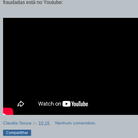
fraudadas está no Youtube:
Claudia Souza
às
10:15
Nenhum comentário:
Compartilhar