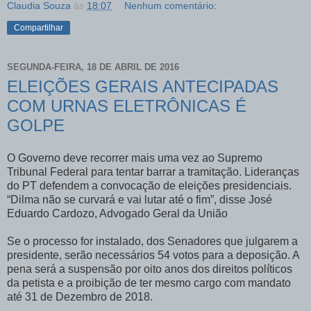
Claudia Souza
às
18:07
Nenhum comentário:
Compartilhar
SEGUNDA-FEIRA, 18 DE ABRIL DE 2016
ELEIÇÕES GERAIS ANTECIPADAS
COM URNAS ELETRÔNICAS É
GOLPE
O Governo deve recorrer mais uma vez ao Supremo
Tribunal Federal para tentar barrar a tramitação. Lideranças
do PT defendem a convocação de eleições presidenciais.
“Dilma não se curvará e vai lutar até o fim”, disse José
Eduardo Cardozo, Advogado Geral da União
Se o processo for instalado, dos Senadores que julgarem a
presidente, serão necessários 54 votos para a deposição. A
pena será a suspensão por oito anos dos direitos políticos
da petista e a proibição de ter mesmo cargo com mandato
até 31 de Dezembro de 2018.