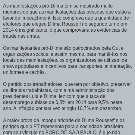
As manifestações pró-Dilma tem se mostrado muito
menores do que as manifestações das pessoas que estão a
favor do impeachment. Isso comprova que a quantidade de
eleitores que elegeu Dilma Rousseff no segundo turno em
2014 é insignificante, o que comprovaria as evidências de
fraude nas urnas.
Os manifestantes pró-Dilma são patrocinados pela Cut e
organizações sociais; e assim mesmo, para mantê-los nos
locais das manifestações, os organizadores se utilizam de
shows populares e incentivos para transportes, alimentação,
uniformes e cachês.
O partido dos trabalhadores, que tem por objetivo, preservar
os direitos trabalhistas, com a má administração dos
presidentes Lula e Dilma, fez com que a taxa de
desemprego subisse de 6,5% em 2014 para 9,5% neste
ano. A inflação por sua vez atingiu 10,7% em dezembro.
A maior prova da impopularidade de Dilma Rousseff e os
perigos que o PT representa para a sociedade brasileira,
com seu vínculo no FORO DE SÃO PAULO, é que não