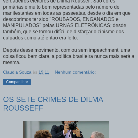
verdadeiros eleitores de Dilma Rousseff. São cores
primárias e muito bem representadas pelo número de
manifestantes em todas as passeatas, desde o dia em que
descobrimos ter sido "ROUBADOS, ENGANADOS e
MANIPULADOS" pelas URNAS ELETRÔNICAS; desde
também, que se tornou difícil de disfarçar o cinismo dos
culpados como até então era feito.
Depois desse movimento, com ou sem impeachment, uma
coisa ficou bem clara, a política brasileira nunca mais será a
mesma.
Claudia Souza
às
19:11
Nenhum comentário:
Compartilhar
OS SETE CRIMES DE DILMA
ROUSSEFF