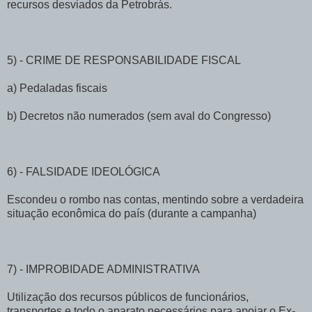
recursos desviados da Petrobrás.
5) - CRIME DE RESPONSABILIDADE FISCAL
a) Pedaladas fiscais
b) Decretos não numerados (sem aval do Congresso)
6) - FALSIDADE IDEOLÓGICA
Escondeu o rombo nas contas, mentindo sobre a verdadeira
situação econômica do país (durante a campanha)
7) - IMPROBIDADE ADMINISTRATIVA
Utilização dos recursos públicos de funcionários,
transportes e todo o aparato necessários para apoiar o Ex-