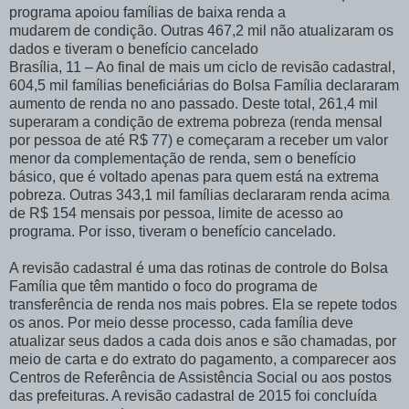
programa apoiou famílias de baixa renda a
mudarem de condição. Outras 467,2 mil não atualizaram os
dados e tiveram o benefício cancelado
Brasília, 11 – Ao final de mais um ciclo de revisão cadastral,
604,5 mil famílias beneficiárias do Bolsa Família declararam
aumento de renda no ano passado. Deste total, 261,4 mil
superaram a condição de extrema pobreza (renda mensal
por pessoa de até R$ 77) e começaram a receber um valor
menor da complementação de renda, sem o benefício
básico, que é voltado apenas para quem está na extrema
pobreza. Outras 343,1 mil famílias declararam renda acima
de R$ 154 mensais por pessoa, limite de acesso ao
programa. Por isso, tiveram o benefício cancelado.
A revisão cadastral é uma das rotinas de controle do Bolsa
Família que têm mantido o foco do programa de
transferência de renda nos mais pobres. Ela se repete todos
os anos. Por meio desse processo, cada família deve
atualizar seus dados a cada dois anos e são chamadas, por
meio de carta e do extrato do pagamento, a comparecer aos
Centros de Referência de Assistência Social ou aos postos
das prefeituras. A revisão cadastral de 2015 foi concluída