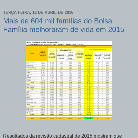
TERÇA-FEIRA, 12 DE ABRIL DE 2016
Mais de 604 mil famílias do Bolsa
Família melhoraram de vida em 2015
Resultados da revisão cadastral de 2015 mostram que