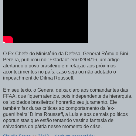
O Ex-Chefe do Ministério da Defesa, General Rômulo Bini
Pereira, publicou no "Estadão" em 02/04/16, um artigo
alertando o povo brasileiro em relação aos próximos
acontecimentos no país, caso seja ou não adotado o
impeachment de Dilma Rousseff.
Em seu texto, o General deixa claro aos comandantes das
FFAA, que fiquem atentos, pois independente da hierarquia,
os 'soldados brasileiros' honrarão seu juramento. Ele
também faz duras críticas ao comportamento da 'ex-
guerrilheira' Dilma Rousseff, a Lula e aos demais políticos
oportunistas que estão tentando vestir a fantasia de
salvadores da pátria nesse momento de crise.
Claudia Souza
às
21:18
Nenhum comentário: