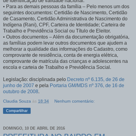
de identificação de validade nacional.
• Para as demais pessoas da família – Pelo menos um dos
seguintes documentos: Certidão de Nascimento, Certidão
de Casamento, Certidão Administrativa de Nascimento do
Indígena (Rani), CPF, Carteira de Identidade; Carteira de
Trabalho e Previdência Social ou Título de Eleitor.
• Outros documentos – Além da documentação obrigatória,
as famílias podem levar outros documentos que ajudem a
melhorar a qualidade das informações do Cadastro, como
comprovante de residência, conta de energia elétrica,
comprovante de matrícula das crianças e adolescentes na
escola e carteia de Trabalho e Previdência Social.
Legislação: disciplinada pelo
Decreto nº 6.135, de 26 de
junho de 2007
e pela
Portaria GM/MDS nº 376, de 16 de
outubro de 2008
.
Claudia Souza
às
18:34
Nenhum comentário:
Compartilhar
DOMINGO, 10 DE ABRIL DE 2016