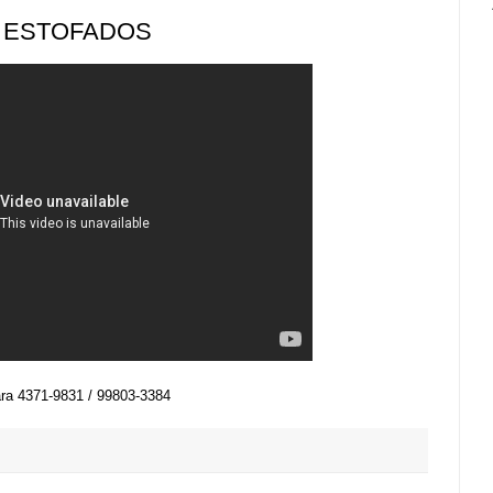
E ESTOFADOS
ara 4371-9831 / 99803-3384