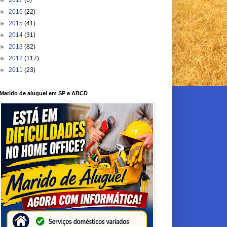
►
2017
(6)
►
2016
(22)
►
2015
(41)
►
2014
(31)
►
2013
(82)
►
2012
(117)
►
2011
(23)
Marido de aluguel em SP e ABCD