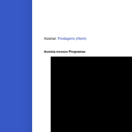
Assinar:
Postagens (Atom)
Assista nossos Programas