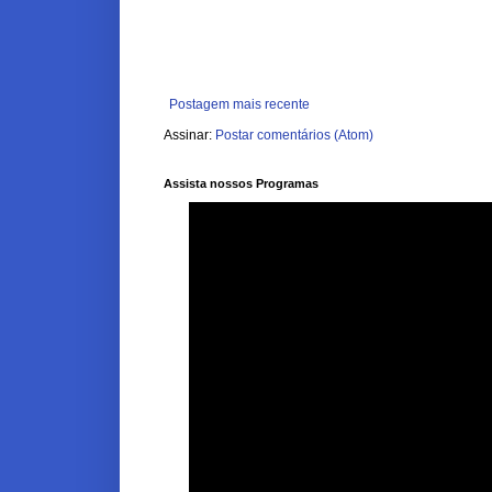
Postagem mais recente
Assinar:
Postar comentários (Atom)
Assista nossos Programas