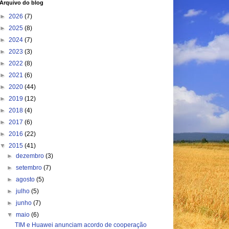
Arquivo do blog
►
2026
(7)
►
2025
(8)
►
2024
(7)
►
2023
(3)
►
2022
(8)
►
2021
(6)
►
2020
(44)
►
2019
(12)
►
2018
(4)
►
2017
(6)
►
2016
(22)
▼
2015
(41)
►
dezembro
(3)
►
setembro
(7)
►
agosto
(5)
►
julho
(5)
►
junho
(7)
▼
maio
(6)
TIM e Huawei anunciam acordo de cooperação