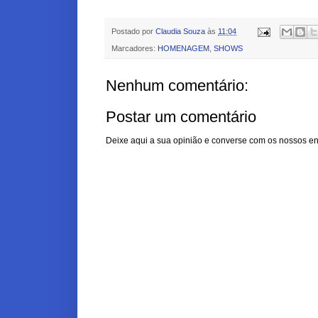
Postado por
Claudia Souza
às
11:04
Marcadores:
HOMENAGEM
,
SHOWS
Nenhum comentário:
Postar um comentário
Deixe aqui a sua opinião e converse com os nossos en