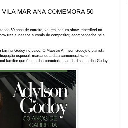
 VILA MARIANA COMEMORA 50
ndo 50 anos de carreira, vai realizar um show imperdível no
how traz sucessos autorais do compositor, acompanhados pela
a família Godoy no palco. O Maestro Amilson Godoy, o pianista
rticipação especial, marcando a data comemorativa e
al familiar que é uma das características da dinastia dos Godoy.