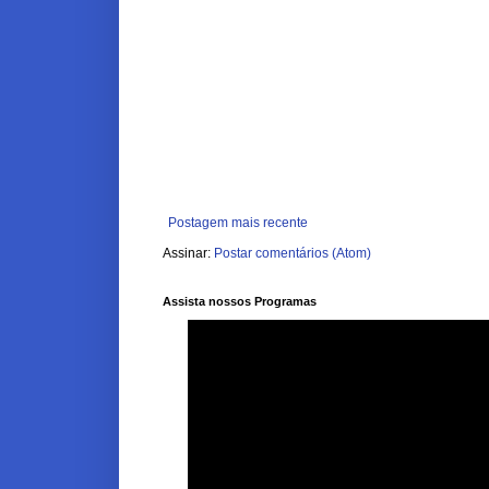
Postagem mais recente
Assinar:
Postar comentários (Atom)
Assista nossos Programas