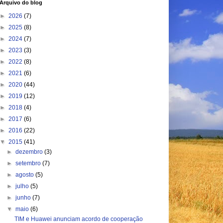
Arquivo do blog
►
2026
(7)
►
2025
(8)
►
2024
(7)
►
2023
(3)
►
2022
(8)
►
2021
(6)
►
2020
(44)
►
2019
(12)
►
2018
(4)
►
2017
(6)
►
2016
(22)
▼
2015
(41)
►
dezembro
(3)
►
setembro
(7)
►
agosto
(5)
►
julho
(5)
►
junho
(7)
▼
maio
(6)
TIM e Huawei anunciam acordo de cooperação