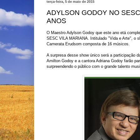
terça-feira, 5 de maio de 2015
ADYLSON GODOY NO SESC
ANOS
O Maestro Adylson Godoy que este ano etá completa
SESC VILA MARIANA. Intitulado "Vida e Arte", o s
Camerata Erudsom composta de 16 músicos.
A surpresa desse show único será a participação d
Amilton Godoy e a cantora Adriana Godoy farão pa
surpreendendo o público com o grande talento music