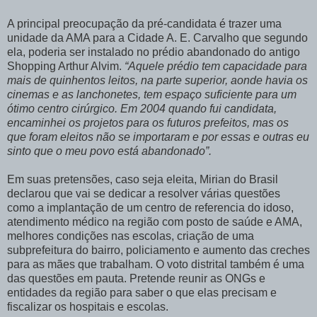
A principal preocupação da pré-candidata é trazer uma
unidade da AMA para a Cidade A. E. Carvalho que segundo
ela, poderia ser instalado no prédio abandonado do antigo
Shopping Arthur Alvim.
“Aquele prédio tem capacidade para
mais de quinhentos leitos, na parte superior, aonde havia os
cinemas e as lanchonetes, tem espaço suficiente para um
ótimo centro cirúrgico. Em 2004 quando fui candidata,
encaminhei os projetos para os futuros prefeitos, mas os
que foram eleitos não se importaram e por essas e outras eu
sinto que o meu povo está abandonado”.
Em suas pretensões, caso seja eleita, Mirian do Brasil
declarou que vai se dedicar a resolver várias questões
como a implantação de um centro de referencia do idoso,
atendimento médico na região com posto de saúde e AMA,
melhores condições nas escolas, criação de uma
subprefeitura do bairro, policiamento e aumento das creches
para as mães que trabalham. O voto distrital também é uma
das questões em pauta. Pretende reunir as ONGs e
entidades da região para saber o que elas precisam e
fiscalizar os hospitais e escolas.