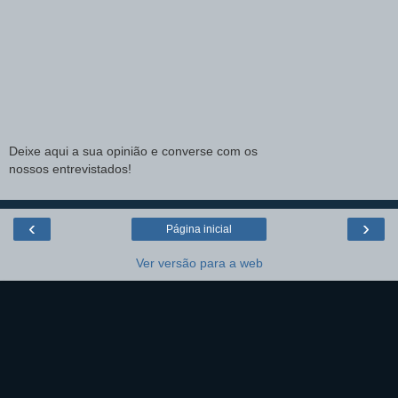
Deixe aqui a sua opinião e converse com os
nossos entrevistados!
‹
›
Página inicial
Ver versão para a web