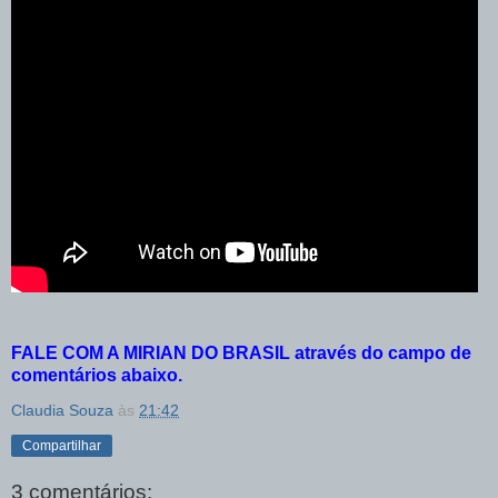
FALE COM A MIRIAN DO BRASIL através do campo de
comentários abaixo.
Claudia Souza
às
21:42
Compartilhar
3 comentários: