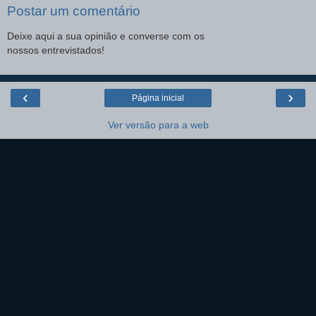
Postar um comentário
Deixe aqui a sua opinião e converse com os
nossos entrevistados!
‹
›
Página inicial
Ver versão para a web