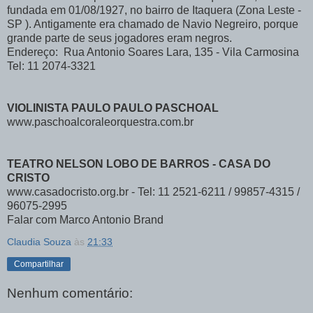
fundada em 01/08/1927, no bairro de Itaquera (Zona Leste -
SP ). Antigamente era chamado de Navio Negreiro, porque
grande parte de seus jogadores eram negros.
Endereço: Rua Antonio Soares Lara, 135 - Vila Carmosina
Tel: 11 2074-3321
VIOLINISTA PAULO PAULO PASCHOAL
www.paschoalcoraleorquestra.com.br
TEATRO NELSON LOBO DE BARROS - CASA DO
CRISTO
www.casadocristo.org.br - Tel: 11 2521-6211 / 99857-4315 /
96075-2995
Falar com Marco Antonio Brand
Claudia Souza
às
21:33
Compartilhar
Nenhum comentário: