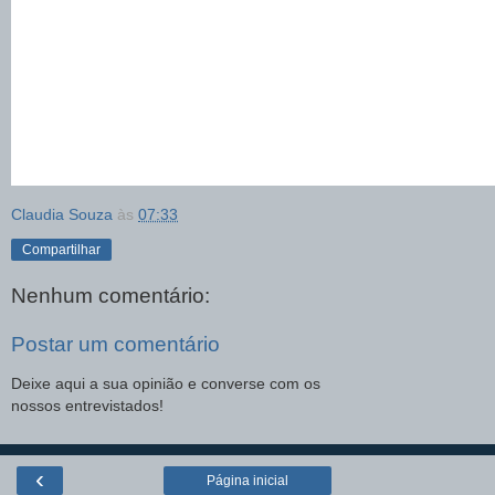
Claudia Souza
às
07:33
Compartilhar
Nenhum comentário:
Postar um comentário
Deixe aqui a sua opinião e converse com os
nossos entrevistados!
‹
Página inicial