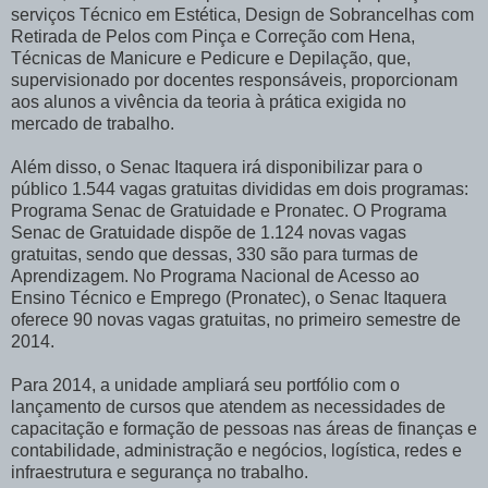
serviços Técnico em Estética, Design de Sobrancelhas com
Retirada de Pelos com Pinça e Correção com Hena,
Técnicas de Manicure e Pedicure e Depilação, que,
supervisionado por docentes responsáveis, proporcionam
aos alunos a vivência da teoria à prática exigida no
mercado de trabalho.
Além disso, o Senac Itaquera irá disponibilizar para o
público 1.544 vagas gratuitas divididas em dois programas:
Programa Senac de Gratuidade e Pronatec. O Programa
Senac de Gratuidade dispõe de 1.124 novas vagas
gratuitas, sendo que dessas, 330 são para turmas de
Aprendizagem. No Programa Nacional de Acesso ao
Ensino Técnico e Emprego (Pronatec), o Senac Itaquera
oferece 90 novas vagas gratuitas, no primeiro semestre de
2014.
Para 2014, a unidade ampliará seu portfólio com o
lançamento de cursos que atendem as necessidades de
capacitação e formação de pessoas nas áreas de finanças e
contabilidade, administração e negócios, logística, redes e
infraestrutura e segurança no trabalho.