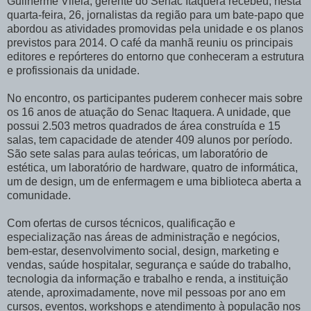
Guilherme Vilela, gerente do Senac Itaquera recebeu, nesta
quarta-feira, 26, jornalistas da região para um bate-papo que
abordou as atividades promovidas pela unidade e os planos
previstos para 2014. O café da manhã reuniu os principais
editores e repórteres do entorno que conheceram a estrutura
e profissionais da unidade.
No encontro, os participantes puderem conhecer mais sobre
os 16 anos de atuação do Senac Itaquera. A unidade, que
possui 2.503 metros quadrados de área construída e 15
salas, tem capacidade de atender 409 alunos por período.
São sete salas para aulas teóricas, um laboratório de
estética, um laboratório de hardware, quatro de informática,
um de design, um de enfermagem e uma biblioteca aberta a
comunidade.
Com ofertas de cursos técnicos, qualificação e
especialização nas áreas de administração e negócios,
bem-estar, desenvolvimento social, design, marketing e
vendas, saúde hospitalar, segurança e saúde do trabalho,
tecnologia da informação e trabalho e renda, a instituição
atende, aproximadamente, nove mil pessoas por ano em
cursos, eventos, workshops e atendimento à população nos