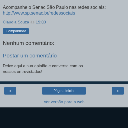
Acompanhe o Senac São Paulo nas redes sociais:
http://www.sp.senac.br/redessociais
Claudia Souza
às
19:00
Compartilhar
Nenhum comentário:
Postar um comentário
Deixe aqui a sua opinião e converse com os
nossos entrevistados!
‹
›
Página inicial
Ver versão para a web