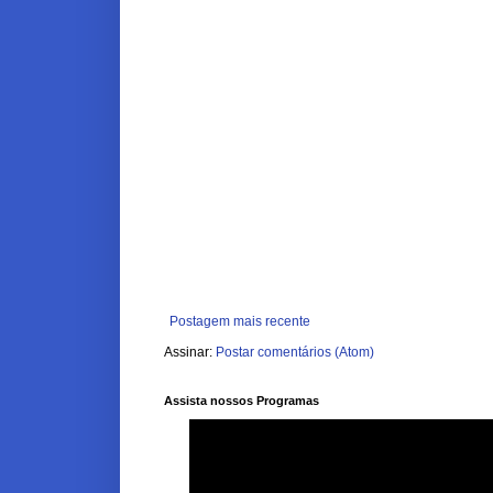
Postagem mais recente
Assinar:
Postar comentários (Atom)
Assista nossos Programas