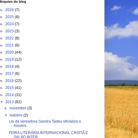
Arquivo do blog
►
2026
(7)
►
2025
(8)
►
2024
(7)
►
2023
(3)
►
2022
(8)
►
2021
(6)
►
2020
(44)
►
2019
(12)
►
2018
(4)
►
2017
(6)
►
2016
(22)
►
2015
(41)
►
2014
(31)
▼
2013
(82)
►
novembro
(3)
▼
outubro
(2)
Lei da vereadora Sandra Tadeu oficializa o
Anivers...
FEIRA LITERÁRIA INTERNACIONAL CRISTÃ E
SALÃO INTER...