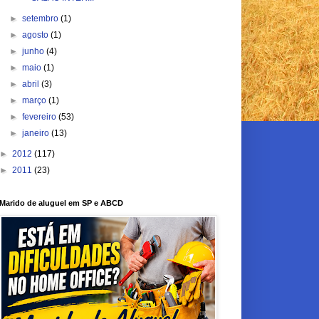
►
setembro
(1)
►
agosto
(1)
►
junho
(4)
►
maio
(1)
►
abril
(3)
►
março
(1)
►
fevereiro
(53)
►
janeiro
(13)
►
2012
(117)
►
2011
(23)
Marido de aluguel em SP e ABCD