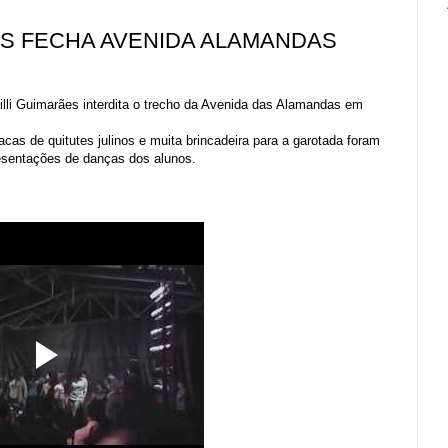
ES FECHA AVENIDA ALAMANDAS
illi Guimarães interdita o trecho da Avenida das Alamandas em
cas de quitutes julinos e muita brincadeira para a garotada foram
esentações de danças dos alunos.