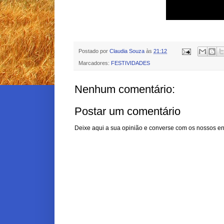
Postado por
Claudia Souza
às
21:12
Marcadores:
FESTIVIDADES
Nenhum comentário:
Postar um comentário
Deixe aqui a sua opinião e converse com os nossos en