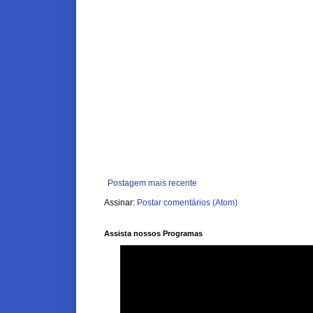
Postagem mais recente
Assinar:
Postar comentários (Atom)
Assista nossos Programas